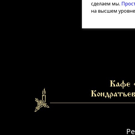
сделаем мы.
Прос
на высшем уровне
Кафе 
Кондратьев
Ре