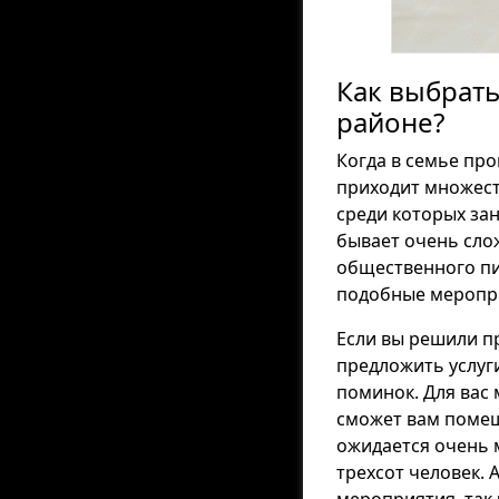
Как выбрат
районе?
Когда в семье про
приходит множест
среди которых за
бывает очень сло
общественного пи
подобные меропри
Если вы решили п
предложить услуг
поминок. Для вас 
сможет вам помеша
ожидается очень 
трехсот человек. 