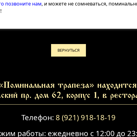
то позвоните нам
, и можете не сомневаться, поминаль
!
ВЕРНУТЬСЯ
«Поминальная трапеза» находится 
ский пр. дом 62, корпус 1, в ресто
Телефон:
8 (921) 918-18-19
жим работы: ежедневно с 12:00 до 23