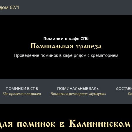
дом 62/1
Поминки в кафе СПб
Поминальная трапеза
Проведение поминок в кафе рядом с крематорием
ПОМИНКИ В СПБ
ПОМИНАЛЬНЫЕ ЗАЛЫ
ДОСТАВ
Где провести поминки
Поминки в ресторане «Кумкума»
П
ля поминок в Калининском