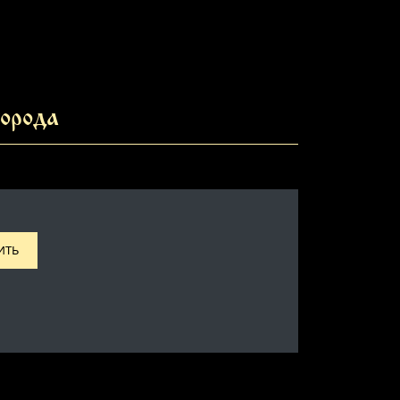
орода
ИТЬ