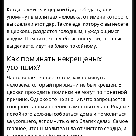
Когда служители церкви будут обедать, они
упомянут в молитвах человека, от имени которого
вы сделали этот дар. Также еда, которую вы несете
в церковь, раздается голодным, нуждающимся
людям. Помните, что добрые поступки, которые
вы делаете, идут на благо покойному.
Как поминать некрещеных
усопших?
Часто встает вопрос о том, как помянуть
человека, который при жизни не был крещен. В
церкви проходить поминки не могут по понятной
причине. Однако это не значит, что запрещается
совершить поминовение самостоятельно. Родные
покойного должны собраться дома и помолиться
за усопшего, вспомнить о его благих делах. Самое
главное, чтобы молитва шла от чистого сердца, и
намерения ваши были благими.