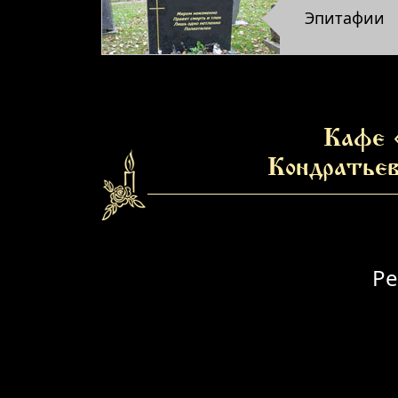
Эпитафии
Кафе 
Кондратьев
Ре