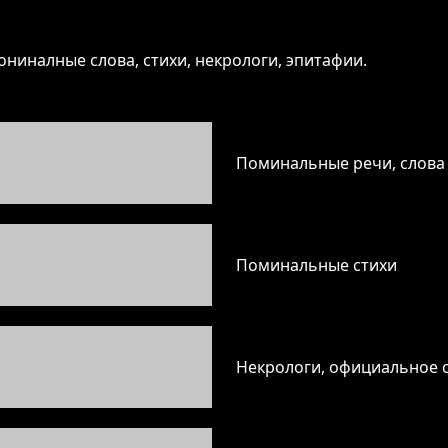
ониналные слова, стихи, некрологи, эпитафии.
Поминальные речи, слова
Поминальные стихи
Некрологи, официальное о