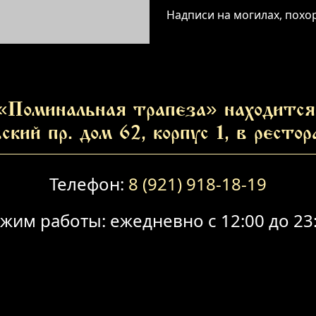
Надписи на могилах, пох
«Поминальная трапеза» находится 
ский пр. дом 62, корпус 1, в ресто
Телефон:
8 (921) 918-18-19
жим работы: ежедневно с 12:00 до 23