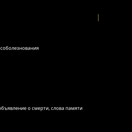
 соболезнования
бъявление о смерти, слова памяти