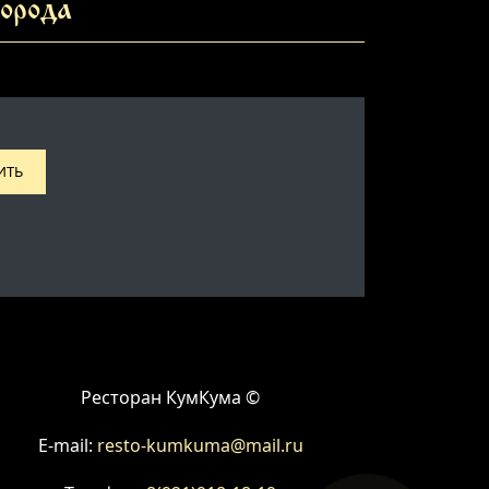
орода
ИТЬ
Ресторан КумКума ©
E-mail:
resto-kumkuma@mail.ru