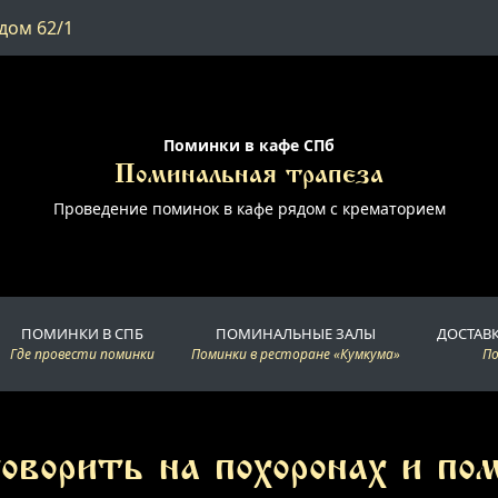
дом 62/1
Поминки в кафе СПб
Поминальная трапеза
Проведение поминок в кафе рядом с крематорием
ПОМИНКИ В СПБ
ПОМИНАЛЬНЫЕ ЗАЛЫ
ДОСТАВ
Где провести поминки
Поминки в ресторане «Кумкума»
П
оворить на похоронах и по