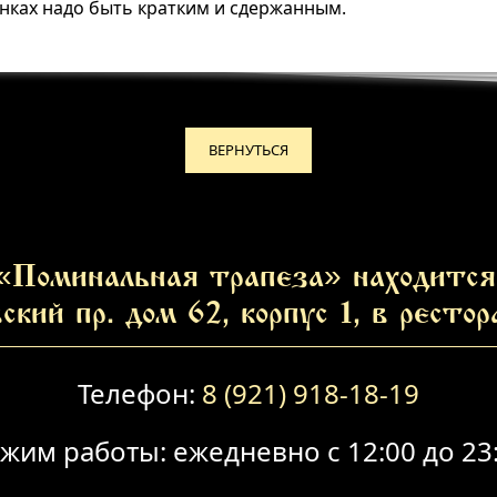
нках надо быть кратким и сдержанным.
ВЕРНУТЬСЯ
«Поминальная трапеза» находится 
ский пр. дом 62, корпус 1, в ресто
Телефон:
8 (921) 918-18-19
жим работы: ежедневно с 12:00 до 23