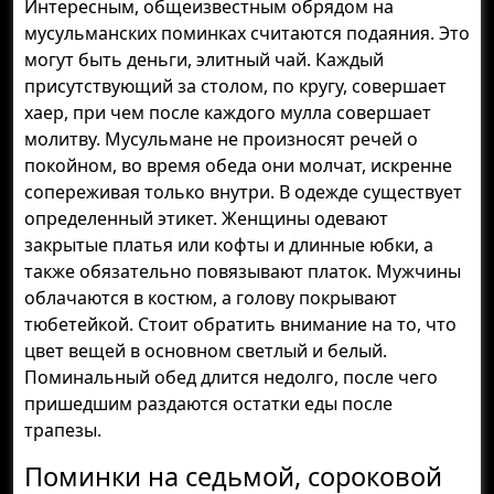
Интересным, общеизвестным обрядом на
мусульманских поминках считаются подаяния. Это
могут быть деньги, элитный чай. Каждый
присутствующий за столом, по кругу, совершает
хаер, при чем после каждого мулла совершает
молитву. Мусульмане не произносят речей о
покойном, во время обеда они молчат, искренне
сопереживая только внутри. В одежде существует
определенный этикет. Женщины одевают
закрытые платья или кофты и длинные юбки, а
также обязательно повязывают платок. Мужчины
облачаются в костюм, а голову покрывают
тюбетейкой. Стоит обратить внимание на то, что
цвет вещей в основном светлый и белый.
Поминальный обед длится недолго, после чего
пришедшим раздаются остатки еды после
трапезы.
Поминки на седьмой, сороковой