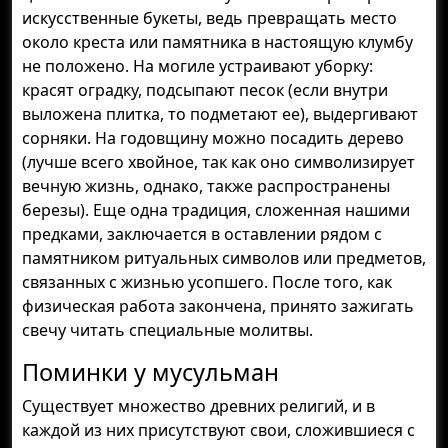
искусственные букеты, ведь превращать место
около креста или памятника в настоящую клумбу
не положено. На могиле устраивают уборку:
красят оградку, подсыпают песок (если внутри
выложена плитка, то подметают ее), выдергивают
сорняки. На годовщину можно посадить дерево
(лучше всего хвойное, так как оно символизирует
вечную жизнь, однако, также распространены
березы). Еще одна традиция, сложенная нашими
предками, заключается в оставлении рядом с
памятником ритуальных символов или предметов,
связанных с жизнью усопшего. После того, как
физическая работа закончена, принято зажигать
свечу читать специальные молитвы.
Поминки у мусульман
Существует множество древних религий, и в
каждой из них присутствуют свои, сложившиеся с