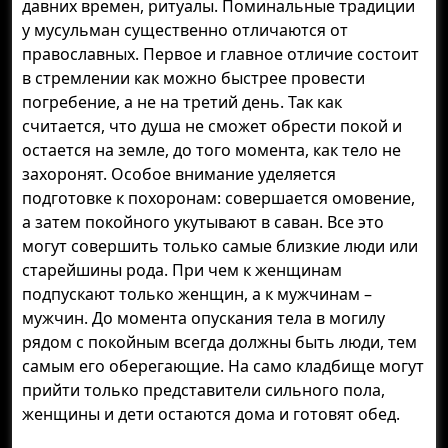
давних времен, ритуалы. Поминальные традиции
у мусульман существенно отличаются от
православных. Первое и главное отличие состоит
в стремлении как можно быстрее провести
погребение, а не на третий день. Так как
считается, что душа не сможет обрести покой и
остается на земле, до того момента, как тело не
захоронят. Особое внимание уделяется
подготовке к похоронам: совершается омовение,
а затем покойного укутывают в саван. Все это
могут совершить только самые близкие люди или
старейшины рода. При чем к женщинам
подпускают только женщин, а к мужчинам –
мужчин. До момента опускания тела в могилу
рядом с покойным всегда должны быть люди, тем
самым его оберегающие. На само кладбище могут
прийти только представители сильного пола,
женщины и дети остаются дома и готовят обед.