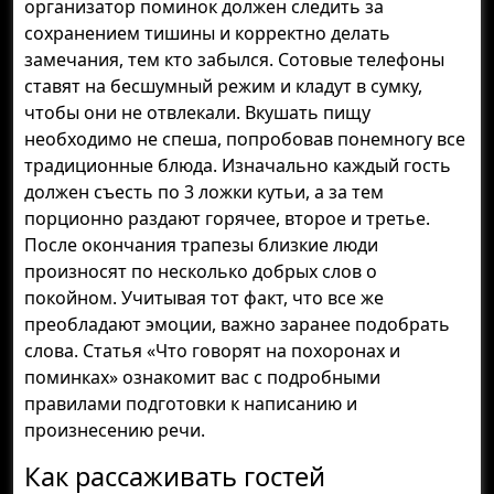
организатор поминок должен следить за
сохранением тишины и корректно делать
замечания, тем кто забылся. Сотовые телефоны
ставят на бесшумный режим и кладут в сумку,
чтобы они не отвлекали. Вкушать пищу
необходимо не спеша, попробовав понемногу все
традиционные блюда. Изначально каждый гость
должен съесть по 3 ложки кутьи, а за тем
порционно раздают горячее, второе и третье.
После окончания трапезы близкие люди
произносят по несколько добрых слов о
покойном. Учитывая тот факт, что все же
преобладают эмоции, важно заранее подобрать
слова. Статья «Что говорят на похоронах и
поминках» ознакомит вас с подробными
правилами подготовки к написанию и
произнесению речи.
Как рассаживать гостей