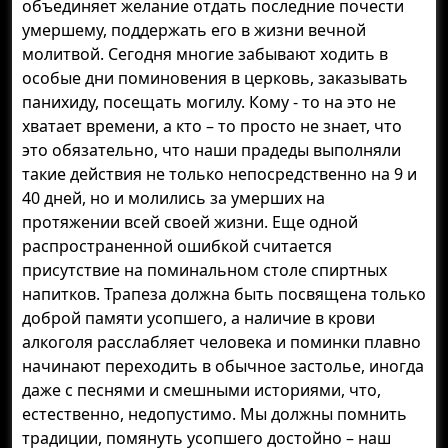
объединяет желание отдать последние почести
умершему, поддержать его в жизни вечной
молитвой. Сегодня многие забывают ходить в
особые дни поминовения в церковь, заказывать
панихиду, посещать могилу. Кому - то на это не
хватает времени, а кто – то просто не знает, что
это обязательно, что наши прадеды выполняли
такие действия не только непосредственно на 9 и
40 дней, но и молились за умерших на
протяжении всей своей жизни. Еще одной
распространенной ошибкой считается
присутствие на поминальном столе спиртных
напитков. Трапеза должна быть посвящена только
доброй памяти усопшего, а наличие в крови
алкоголя расслабляет человека и поминки плавно
начинают переходить в обычное застолье, иногда
даже с песнями и смешными историями, что,
естественно, недопустимо. Мы должны помнить
традиции, помянуть усопшего достойно – наш