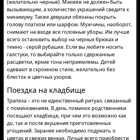
(желательно черные). Макияж не должен быть
вызывающим, а количество украшений сведите к
минимуму. Также девушки обязаны покрыть
голову платком или шарфом. Мужчины, наоборот,
снимают на входе все головные уборы. Им лучше
всего остановить выбор на черных брюках и
темно - серой рубашке. Если вы любите носить
галстуки, то выбирайте только сдержанные
расцветки, яркие тона неприемлемы. Детей
одевают в скромном стиле, желательно без
блесток и цветных узоров.
Поездка на кладбище
Трапеза – это не единственный ритуал, связанный
с поминовением. В день поминок родственники
посещают кладбище, при чем это возможно как
до, так и после вкушения приготовленных
угощений. Заранее необходимо подумать о
цветах и свежих венках. Лучше всего приобрести