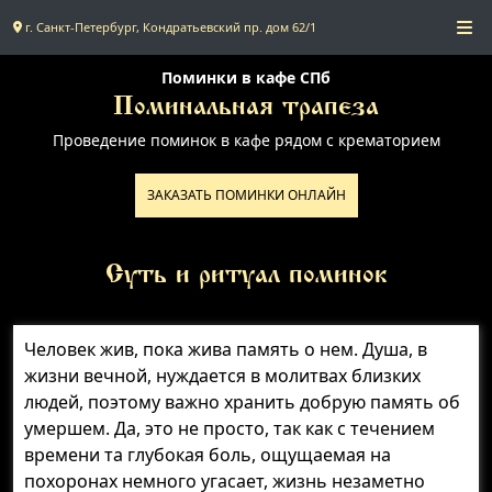
г. Санкт-Петербург, Кондратьевский пр. дом 62/1
Главная
Поминки в кафе СПб
Поминальная трапеза
Проведение поминок в кафе рядом с крематорием
Поминальное меню
ЗАКАЗАТЬ ПОМИНКИ ОНЛАЙН
Поминальные залы
Доставка
Суть и ритуал поминок
Контакты
Человек жив, пока жива память о нем. Душа, в
жизни вечной, нуждается в молитвах близких
людей, поэтому важно хранить добрую память об
умершем. Да, это не просто, так как с течением
времени та глубокая боль, ощущаемая на
похоронах немного угасает, жизнь незаметно