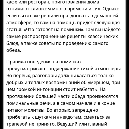
кафе или ресторан, приготовления дома
отнимают слишком много времени и сил. Однако,
если вы все же решили праздновать в домашней
атмосфере, то вам на помощь придет следующая
статья: «Что готовят на поминки». Там вы найдете
самые распространенные рецепты классических
блюд, а также советы по проведению самого
обеда.
Правила поведения на поминках
предусматривают поддержание тихой атмосферы.
Во первых, разговоры должны касаться только
добрых и теплых воспоминаний об умершем, при
чем громкой интонации стоит избегать. На
протяжении большей части обеда произносятся
поминальные речи, а в самом начале и в конце
читают молитвы. Во вторых, запрещено
прибегать к шуткам и анекдотам, смеяться за
трапезой не принято. Ведущий или главный