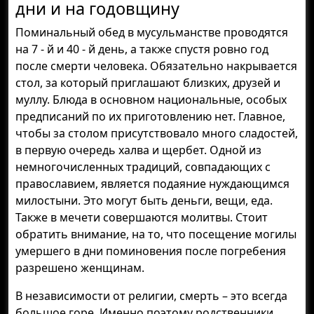
дни и на годовщину
Поминальный обед в мусульманстве проводятся
на 7 - й и 40 - й день, а также спустя ровно год
после смерти человека. Обязательно накрывается
стол, за который приглашают близких, друзей и
муллу. Блюда в основном национальные, особых
предписаний по их приготовлению нет. Главное,
чтобы за столом присутствовало много сладостей,
в первую очередь халва и щербет. Одной из
немногочисленных традиций, совпадающих с
православием, является подаяние нуждающимся
милостыни. Это могут быть деньги, вещи, еда.
Также в мечети совершаются молитвы. Стоит
обратить внимание, на то, что посещение могилы
умершего в дни поминовения после погребения
разрешено женщинам.
В независимости от религии, смерть – это всегда
большое горе. Именно поэтому родственники