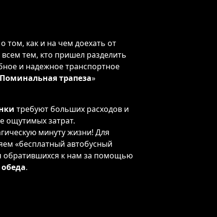
 том, как и на чем доехать от
 всем тем, кто пришел разделить
бное и надежное транспортное
Поминальная трапеза
»
нки
требуют больших расходов и
ее ощутимых затрат.
агическую минуту жизни! Для
яем «бесплатный автобусный
для обратившихся к нам за помощью
 обеда
.