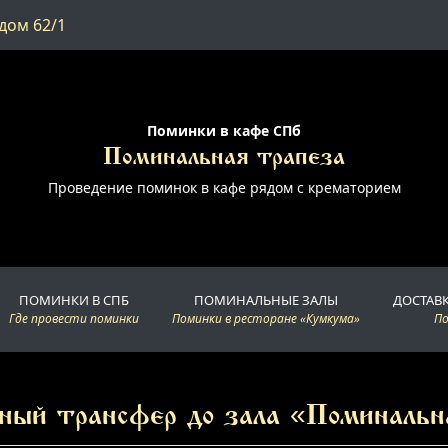
дом 62/1
Поминки в кафе СПб
Поминальная трапеза
Проведение поминок в кафе рядом с крематорием
ПОМИНКИ В СПБ
ПОМИНАЛЬНЫЕ ЗАЛЫ
ДОСТАВ
Где провести поминки
Поминки в ресторане «Кумкума»
П
ный трансфер до зала «Поминальн