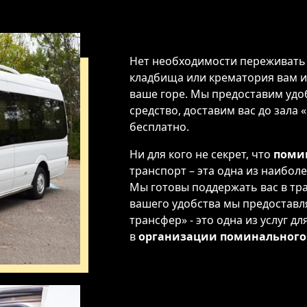
Нет необходимости переживать о
кладбища или крематория вам и
ваше горе. Мы предоставим удо
средство, доставим вас до зала «
бесплатно.
Ни для кого не секрет, что
поми
транспорт – эта одна из наибол
Мы готовы поддержать вас в тр
вашего удобства мы предоставл
трансфер» - это одна из услуг 
в
организации поминального