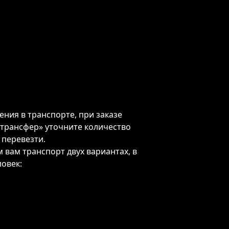
ния в транспорте, при заказе
 трансфер» уточните количество
 перевезти.
 вам транспорт двух вариантах, в
овек: