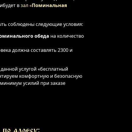
рибудет в
зал «
Поминальная
ыть соблюдены следующие условия:
оминального обеда
на количество
овека должна составлять 2300 и
 данной услугой «бесплатный
антируем комфортную и безопасную
 минимум усилий при заказе
по адресу: