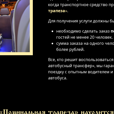
когда транспортное средство п
трапеза
»
.
Для получения услуги должны б
необходимо сделать заказ
п
гостей не менее 20 человек.
сумма заказа на одного чел
более рублей.
Все, кто решит воспользоваться
автобусный трансфер», мы гар
поездку с опытным водителем и
автобуса.
«Поминальная трапеза» находится 