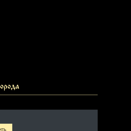
орода
ИТЬ