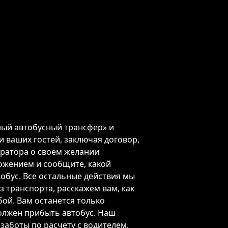
ный автобусный трансфер» и
и ваших гостей, заключая договор,
ратора о своем желании
ожением и сообщите, какой
обус. Все остальные действия мы
з транспорта, расскажем вам, как
бой. Вам останется только
должен прибыть автобус. Наш
заботы по расчету с водителем,