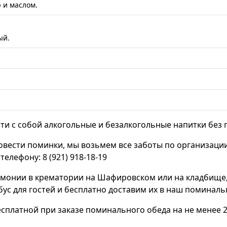
 и маслом.
ый.
ти с собой алкогольные и безалкогольные напитки без 
овести поминки, мы возьмем все заботы по организации
 телефону:
8 (921) 918-18-19
монии в крематории на Шафировском или на кладбище
ус для гостей и бесплатно доставим их в наш поминаль
есплатной при заказе поминального обеда на не менее 2