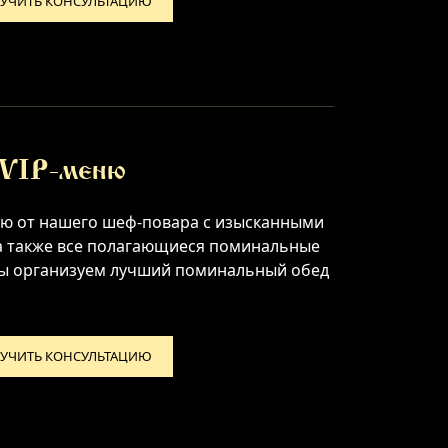
УЧИТЬ КОНСУЛЬТАЦИЮ
VIP-меню
ю от нашего шеф-повара с изысканными
 а также все полагающиеся поминальные
мы организуем лучший поминальный обед
УЧИТЬ КОНСУЛЬТАЦИЮ