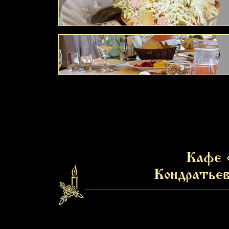
ий и ваших
ий и ваших
Кафе 
Кондратьев