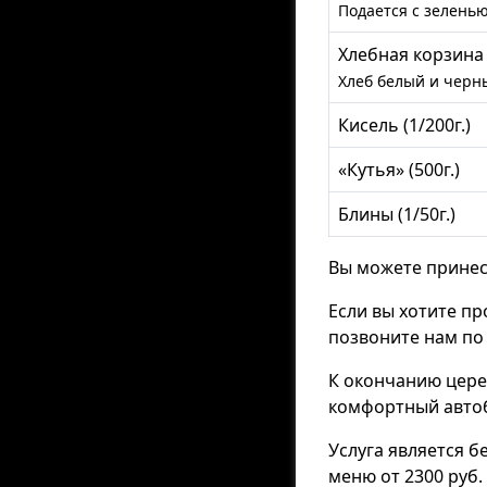
Подается с зеленью
Хлебная корзина
Хлеб белый и черн
Кисель (1/200г.)
«Кутья» (500г.)
Блины (1/50г.)
Вы можете принес
Если вы хотите пр
позвоните нам по
К окончанию цере
комфортный автоб
Услуга является б
меню от 2300 руб.