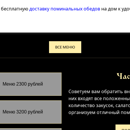
 бесплатную
доставку поминальных обедов
на дом к уд
ВСЕ МЕНЮ
Час
Меню 2300 рублей
Советуем вам обратить вн
них входят все положенн
количество закусок, салат
организуем отличный поми
Меню 3200 рублей