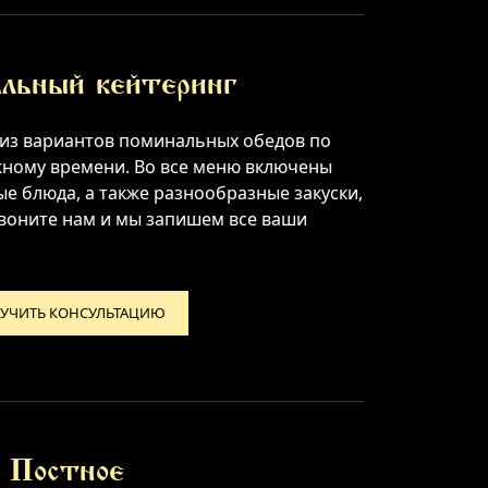
льный кейтеринг
 из вариантов поминальных обедов по
жному времени. Во все меню включены
 блюда, а также разнообразные закуски,
Звоните нам и мы запишем все ваши
УЧИТЬ КОНСУЛЬТАЦИЮ
Постное