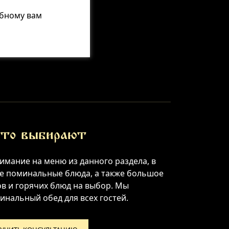
обному вам
то выбирают
имание на меню из данного раздела, в
ые поминальные блюда, а также большое
ов и горячих блюд на выбор. Мы
нальный обед для всех гостей.