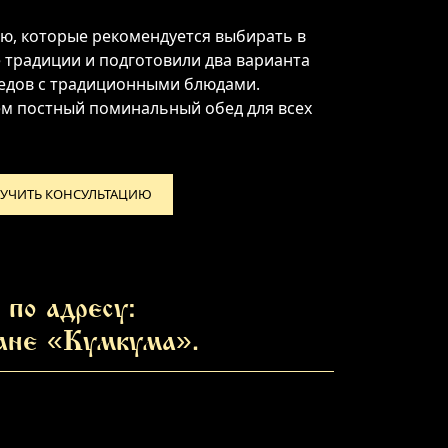
, которые рекомендуется выбирать в
е традиции и подготовили два варианта
едов с традиционными блюдами.
ем постный поминальный обед для всех
УЧИТЬ КОНСУЛЬТАЦИЮ
по адресу:
ране «Кумкума».