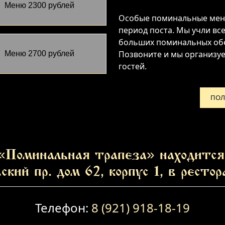
Меню 2300 рублей
Особые поминальные меню
период поста. Мы учли вс
больших поминальных об
Позвоните и мы организу
Меню 2700 рублей
гостей.
ПОЛ
«Поминальная трапеза» находится 
ский пр. дом 62, корпус 1, в ресто
Телефон:
8 (921) 918-18-19